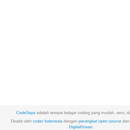
CodeSaya
adalah tempat belajar coding yang mudah, seru, da
Dirakit oleh
coder Indonesia
dengan
perangkat
open
source
dan 
DigitalOcean
.