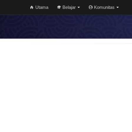
Utama
Belajar
Komunitas