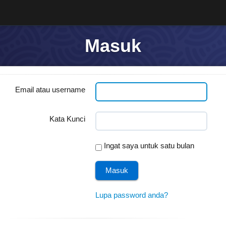
Masuk
Email atau username
Kata Kunci
Ingat saya untuk satu bulan
Lupa password anda?