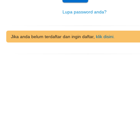
Lupa password anda?
Jika anda belum terdaftar dan ingin daftar,
klik disini.