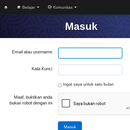
Belajar
Komunitas
Masuk
Email atau username
Kata Kunci
Ingat saya untuk satu bulan
Maaf, buktikan anda
bukan robot dengan ini