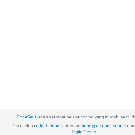
CodeSaya
adalah tempat belajar coding yang mudah, seru, da
Dirakit oleh
coder Indonesia
dengan
perangkat
open
source
dan 
DigitalOcean
.