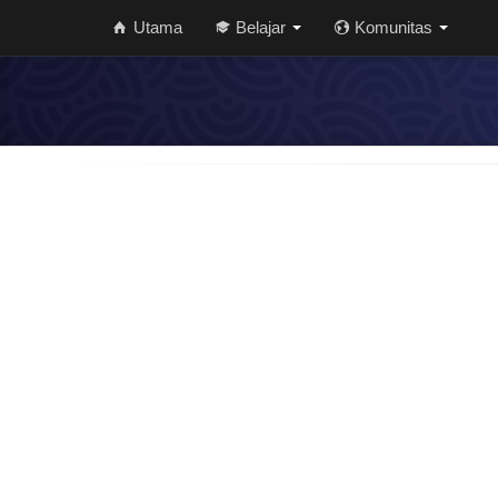
Utama
Belajar
Komunitas