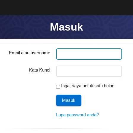
Masuk
Email atau username
Kata Kunci
Ingat saya untuk satu bulan
Lupa password anda?