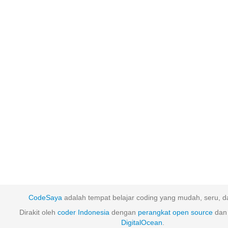
CodeSaya
adalah tempat belajar coding yang mudah, seru, da
Dirakit oleh
coder Indonesia
dengan
perangkat
open
source
dan 
DigitalOcean
.