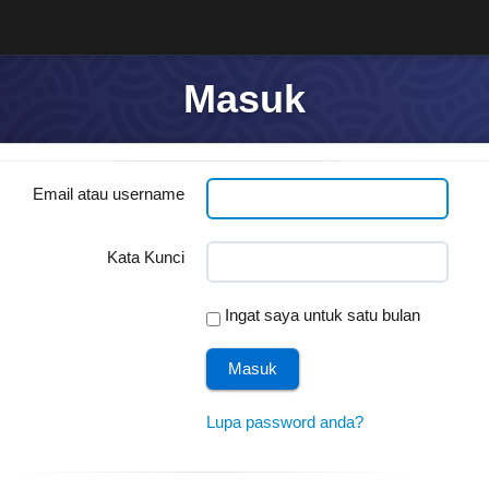
Masuk
Email atau username
Kata Kunci
Ingat saya untuk satu bulan
Lupa password anda?