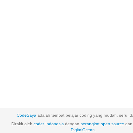
CodeSaya
adalah tempat belajar coding yang mudah, seru, da
Dirakit oleh
coder Indonesia
dengan
perangkat
open
source
dan 
DigitalOcean
.