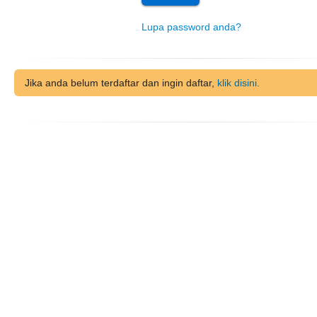
Lupa password anda?
Jika anda belum terdaftar dan ingin daftar,
klik disini.