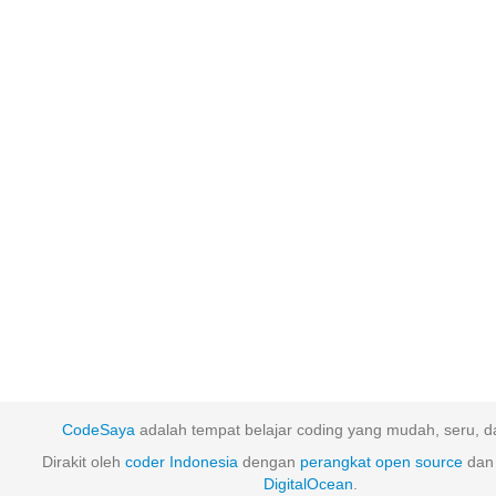
CodeSaya
adalah tempat belajar coding yang mudah, seru, da
Dirakit oleh
coder Indonesia
dengan
perangkat
open
source
dan 
DigitalOcean
.