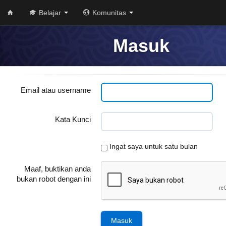
Belajar
Komunitas
Masuk
Email atau username
Kata Kunci
Ingat saya untuk satu bulan
Maaf, buktikan anda
bukan robot dengan ini