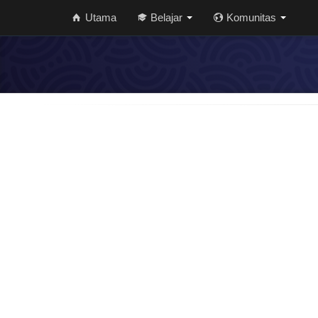
Utama
Belajar
Komunitas