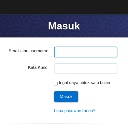
Masuk
Email atau username
Kata Kunci
Ingat saya untuk satu bulan
Lupa password anda?