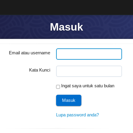
Masuk
Email atau username
Kata Kunci
Ingat saya untuk satu bulan
Lupa password anda?