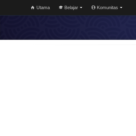
Utama
Belajar
Komunitas