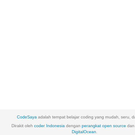
CodeSaya
adalah tempat belajar coding yang mudah, seru, da
Dirakit oleh
coder Indonesia
dengan
perangkat
open
source
dan 
DigitalOcean
.