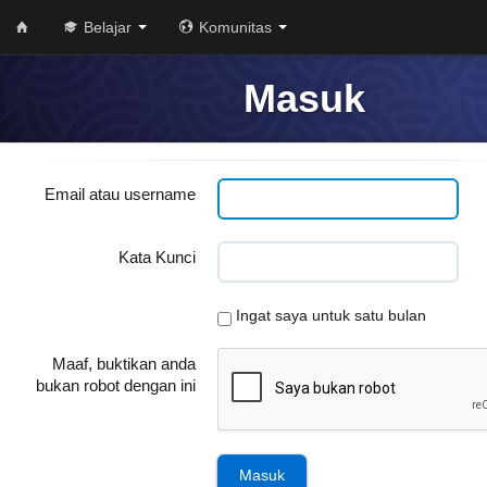
Belajar
Komunitas
Masuk
Email atau username
Kata Kunci
Ingat saya untuk satu bulan
Maaf, buktikan anda
bukan robot dengan ini