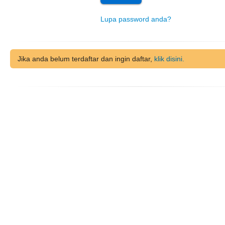
Lupa password anda?
Jika anda belum terdaftar dan ingin daftar,
klik disini.