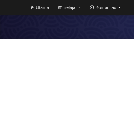
Utama
Belajar
Komunitas