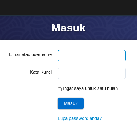
Masuk
Email atau username
Kata Kunci
Ingat saya untuk satu bulan
Lupa password anda?