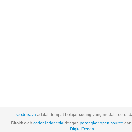
CodeSaya
adalah tempat belajar coding yang mudah, seru, da
Dirakit oleh
coder Indonesia
dengan
perangkat
open
source
dan 
DigitalOcean
.