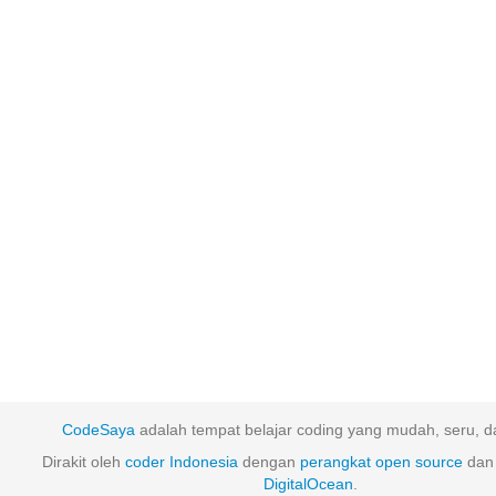
CodeSaya
adalah tempat belajar coding yang mudah, seru, da
Dirakit oleh
coder Indonesia
dengan
perangkat
open
source
dan 
DigitalOcean
.