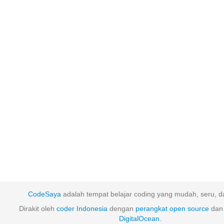
CodeSaya
adalah tempat belajar coding yang mudah, seru, da
Dirakit oleh
coder Indonesia
dengan
perangkat
open
source
dan 
DigitalOcean
.