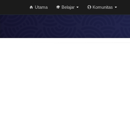
Utama
Belajar
Komunitas