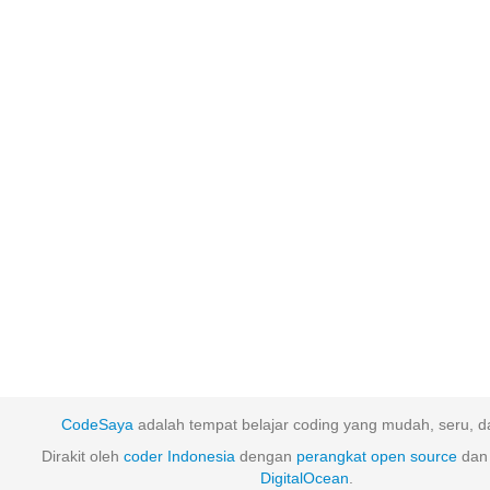
CodeSaya
adalah tempat belajar coding yang mudah, seru, da
Dirakit oleh
coder Indonesia
dengan
perangkat
open
source
dan 
DigitalOcean
.