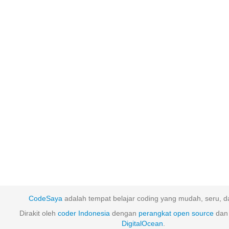
CodeSaya
adalah tempat belajar coding yang mudah, seru, da
Dirakit oleh
coder Indonesia
dengan
perangkat
open
source
dan 
DigitalOcean
.