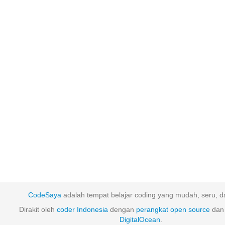
CodeSaya
adalah tempat belajar coding yang mudah, seru, da
Dirakit oleh
coder Indonesia
dengan
perangkat
open
source
dan 
DigitalOcean
.