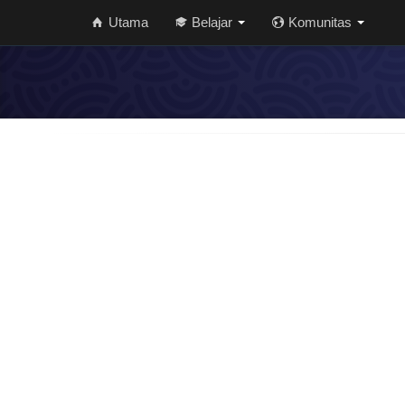
Utama
Belajar
Komunitas