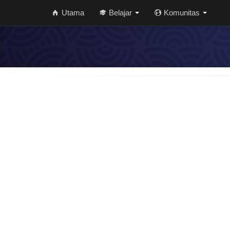
Utama
Belajar
Komunitas