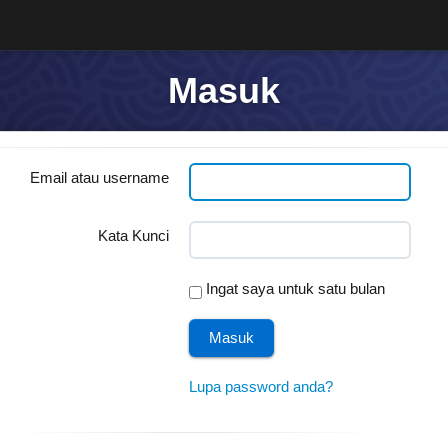
Masuk
Email atau username
Kata Kunci
Ingat saya untuk satu bulan
Lupa password anda?