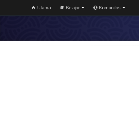
Utama
Belajar
Komunitas