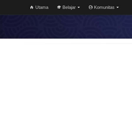
Utama
Belajar
Komunitas