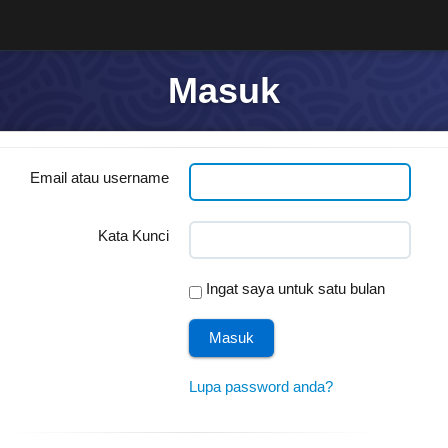
Masuk
Email atau username
Kata Kunci
Ingat saya untuk satu bulan
Lupa password anda?