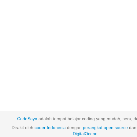
CodeSaya
adalah tempat belajar coding yang mudah, seru, da
Dirakit oleh
coder Indonesia
dengan
perangkat
open
source
dan 
DigitalOcean
.