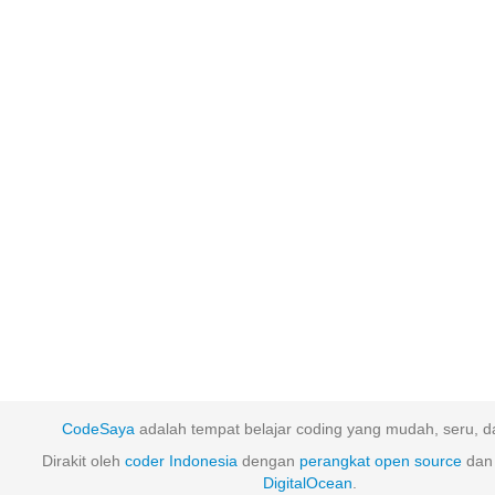
CodeSaya
adalah tempat belajar coding yang mudah, seru, da
Dirakit oleh
coder Indonesia
dengan
perangkat
open
source
dan 
DigitalOcean
.