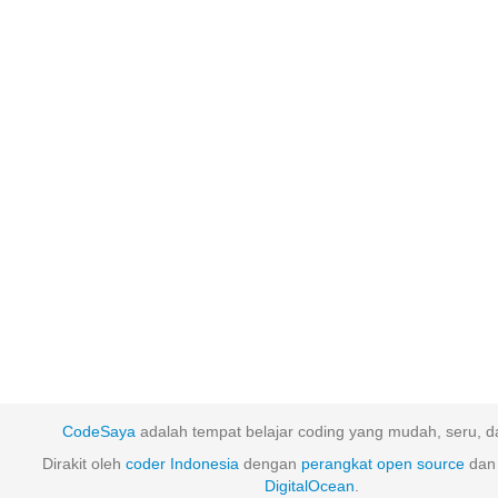
CodeSaya
adalah tempat belajar coding yang mudah, seru, da
Dirakit oleh
coder Indonesia
dengan
perangkat
open
source
dan 
DigitalOcean
.