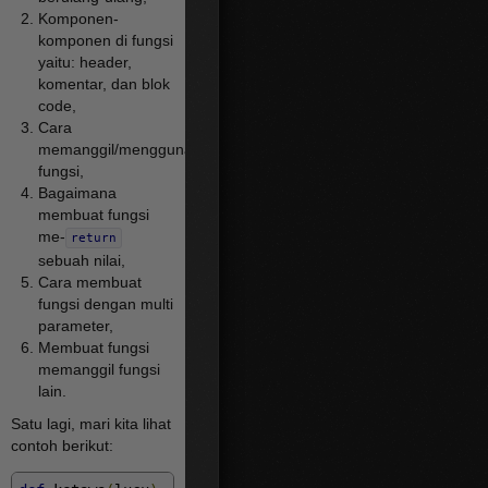
Komponen-
komponen di fungsi
yaitu: header,
komentar, dan blok
code,
Cara
memanggil/menggunakan
fungsi,
Bagaimana
membuat fungsi
me-
return
sebuah nilai,
Cara membuat
fungsi dengan multi
parameter,
Membuat fungsi
memanggil fungsi
lain.
Satu lagi, mari kita lihat
contoh berikut: