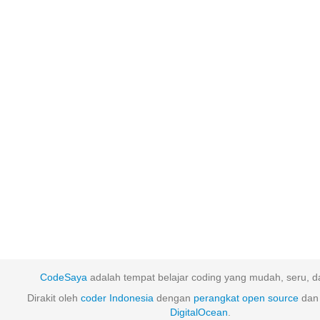
CodeSaya
adalah tempat belajar coding yang mudah, seru, da
Dirakit oleh
coder Indonesia
dengan
perangkat
open
source
dan 
DigitalOcean
.