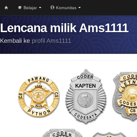
Belajar
Komunitas
Lencana milik Ams1111
Kembali ke
profil Ams1111