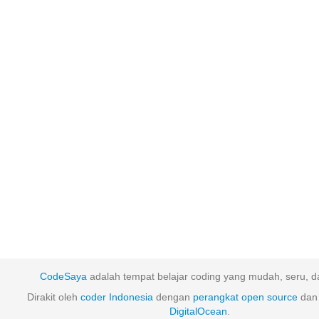
CodeSaya
adalah tempat belajar coding yang mudah, seru, da
Dirakit oleh
coder Indonesia
dengan
perangkat
open
source
dan 
DigitalOcean
.