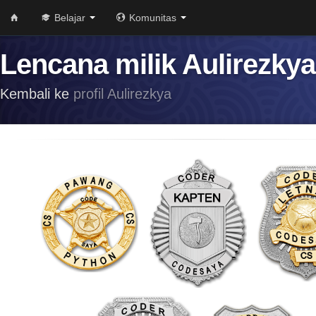
Belajar
Komunitas
Lencana milik Aulirezkya
Kembali ke
profil Aulirezkya