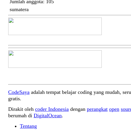
Jumlah anggota: 105
sumatera
CodeSaya
adalah tempat belajar coding yang mudah, seru
gratis.
Dirakit oleh
coder Indonesia
dengan
perangkat
open
sour
berumah di
DigitalOcean
.
Tentang