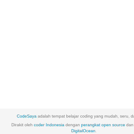
CodeSaya
adalah tempat belajar coding yang mudah, seru, da
Dirakit oleh
coder Indonesia
dengan
perangkat
open
source
dan 
DigitalOcean
.