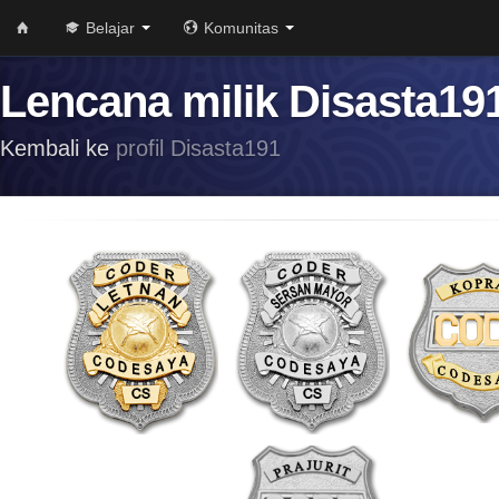
Belajar
Komunitas
Lencana milik Disasta19
Kembali ke
profil Disasta191