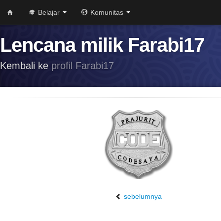
Belajar
Komunitas
Lencana milik Farabi17
Kembali ke
profil Farabi17
sebelumnya