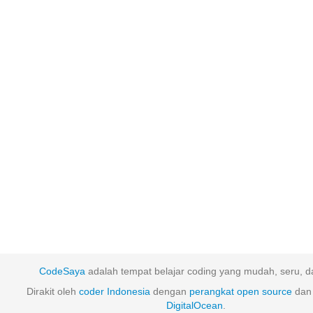
CodeSaya
adalah tempat belajar coding yang mudah, seru, da
Dirakit oleh
coder Indonesia
dengan
perangkat
open
source
dan 
DigitalOcean
.