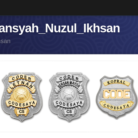
iansyah_Nuzul_Ikhsan
hsan