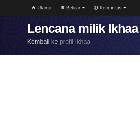
Utama
Belajar
Komunitas
Lencana milik Ikhaa
Kembali ke
profil Ikhaa