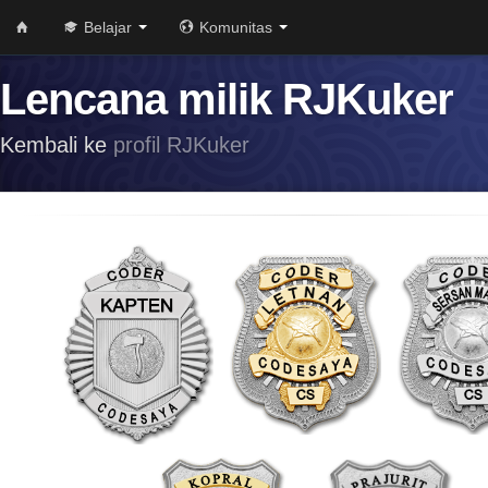
Belajar
Komunitas
Lencana milik RJKuker
Kembali ke
profil RJKuker