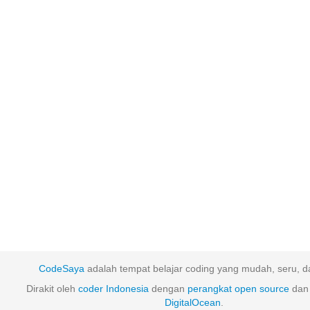
CodeSaya
adalah tempat belajar coding yang mudah, seru, da
Dirakit oleh
coder Indonesia
dengan
perangkat
open
source
dan 
DigitalOcean
.