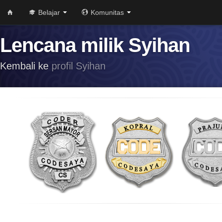
Belajar
Komunitas
Lencana milik Syihan
Kembali ke
profil Syihan