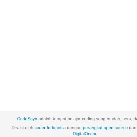
CodeSaya
adalah tempat belajar coding yang mudah, seru, da
Dirakit oleh
coder Indonesia
dengan
perangkat
open
source
dan 
DigitalOcean
.