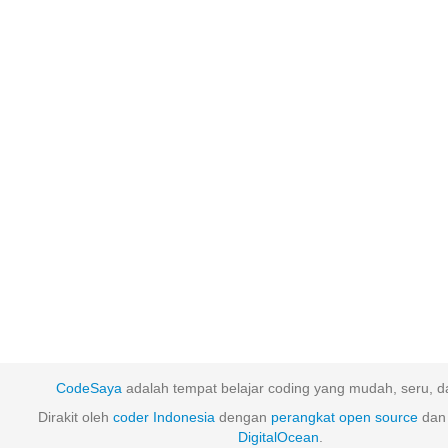
CodeSaya
adalah tempat belajar coding yang mudah, seru, da
Dirakit oleh
coder Indonesia
dengan
perangkat
open
source
dan 
DigitalOcean
.