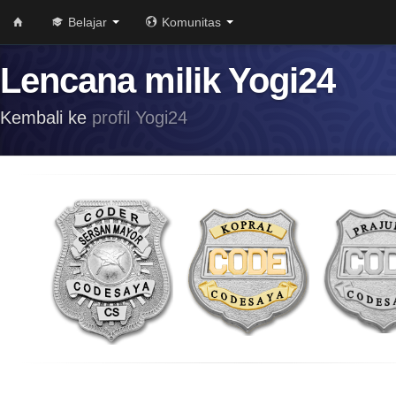
Belajar
Komunitas
Lencana milik Yogi24
Kembali ke
profil Yogi24