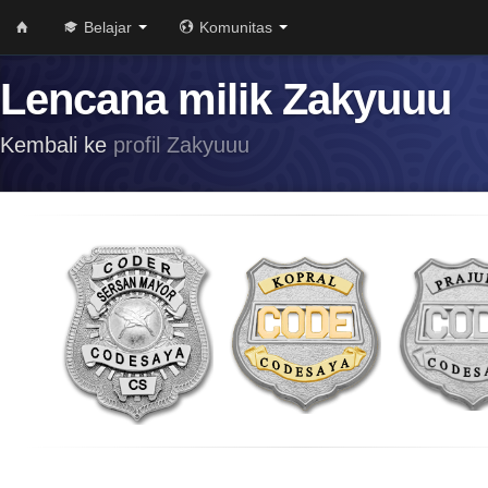
Belajar
Komunitas
Lencana milik Zakyuuu
Kembali ke
profil Zakyuuu