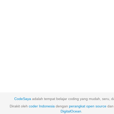
CodeSaya
adalah tempat belajar coding yang mudah, seru, da
Dirakit oleh
coder Indonesia
dengan
perangkat
open
source
dan 
DigitalOcean
.