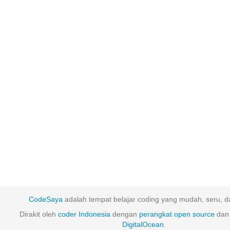
CodeSaya
adalah tempat belajar coding yang mudah, seru, da
Dirakit oleh
coder Indonesia
dengan
perangkat
open
source
dan 
DigitalOcean
.