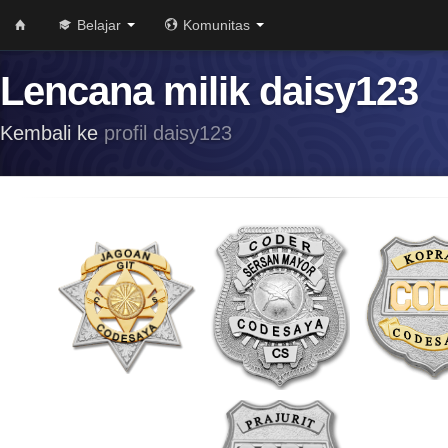
Belajar
Komunitas
Lencana milik daisy123
Kembali ke
profil daisy123