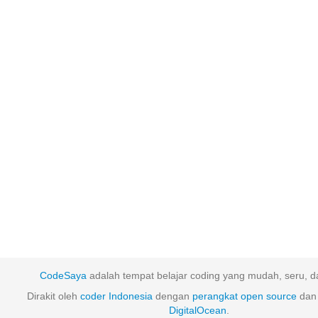
CodeSaya
adalah tempat belajar coding yang mudah, seru, da
Dirakit oleh
coder Indonesia
dengan
perangkat
open
source
dan 
DigitalOcean
.