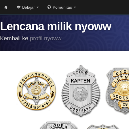
Belajar
Komunitas
Lencana milik nyoww
Kembali ke
profil nyoww