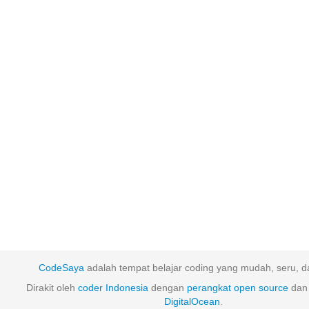
CodeSaya
adalah tempat belajar coding yang mudah, seru, da
Dirakit oleh
coder Indonesia
dengan
perangkat
open
source
dan 
DigitalOcean
.