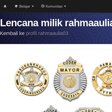
Belajar
Komunitas
Lencana milik rahmaauli
Kembali ke
profil rahmaaulia03