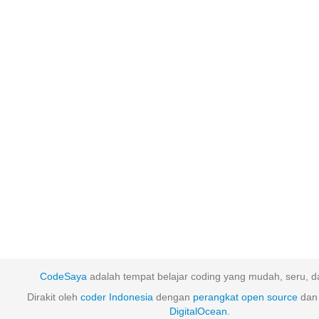
CodeSaya
adalah tempat belajar coding yang mudah, seru, da
Dirakit oleh
coder Indonesia
dengan
perangkat
open
source
dan 
DigitalOcean
.