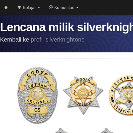
Belajar
Komunitas
Lencana milik silverknig
Kembali ke
profil silverknightone