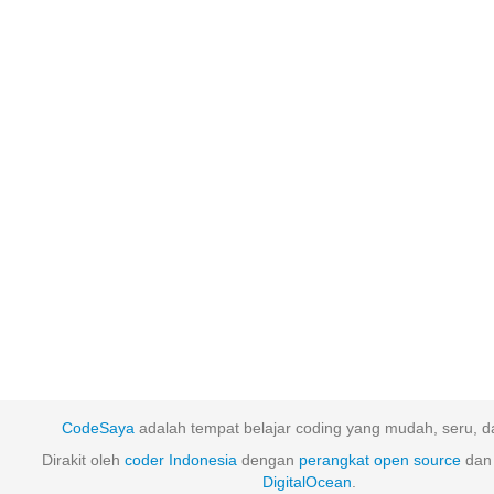
CodeSaya
adalah tempat belajar coding yang mudah, seru, da
Dirakit oleh
coder Indonesia
dengan
perangkat
open
source
dan 
DigitalOcean
.