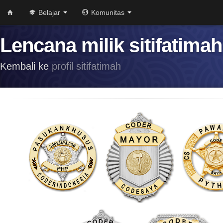
Belajar
Komunitas
Lencana milik sitifatimah
Kembali ke
profil sitifatimah