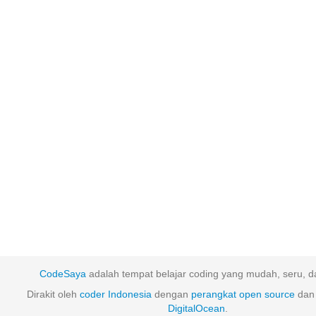
CodeSaya
adalah tempat belajar coding yang mudah, seru, da
Dirakit oleh
coder Indonesia
dengan
perangkat
open
source
dan 
DigitalOcean
.