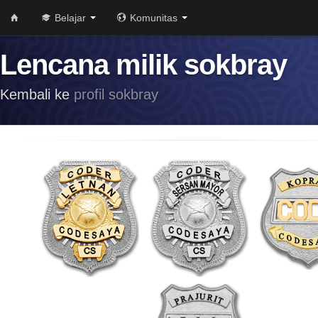
Belajar
Komunitas
Lencana milik sokbray
Kembali ke
profil sokbray