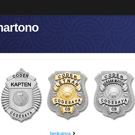
hartono
berikutnya