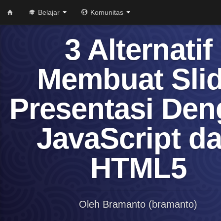
Belajar
Komunitas
3 Alternatif
Membuat Sli
Presentasi De
JavaScript d
HTML5
Oleh Bramanto (bramanto)