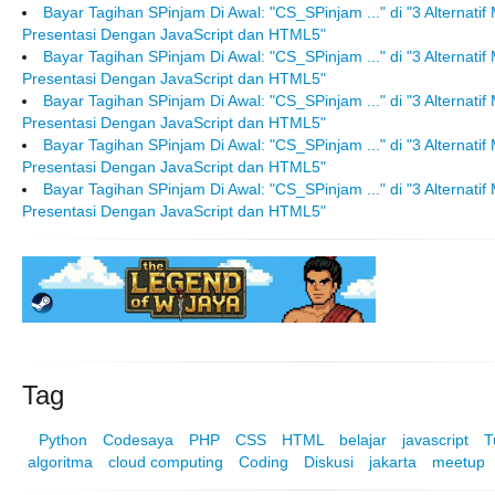
Bayar Tagihan SPinjam Di Awal: "CS_SPinjam ..." di "3 Alternati
Presentasi Dengan JavaScript dan HTML5"
Bayar Tagihan SPinjam Di Awal: "CS_SPinjam ..." di "3 Alternati
Presentasi Dengan JavaScript dan HTML5"
Bayar Tagihan SPinjam Di Awal: "CS_SPinjam ..." di "3 Alternati
Presentasi Dengan JavaScript dan HTML5"
Bayar Tagihan SPinjam Di Awal: "CS_SPinjam ..." di "3 Alternati
Presentasi Dengan JavaScript dan HTML5"
Bayar Tagihan SPinjam Di Awal: "CS_SPinjam ..." di "3 Alternati
Presentasi Dengan JavaScript dan HTML5"
Tag
Python
Codesaya
PHP
CSS
HTML
belajar
javascript
T
algoritma
cloud computing
Coding
Diskusi
jakarta
meetup