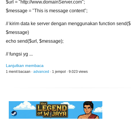
$url = "http://www.domainServer.com";
$message = "This is message content";
// kirim data ke server dengan menggunakan function send($u
$message)
echo send($url, $message);
// fungsi yg ...
Lanjutkan membaca
1 menit bacaan ·
advanced
· 1 jempol · 9.023 views