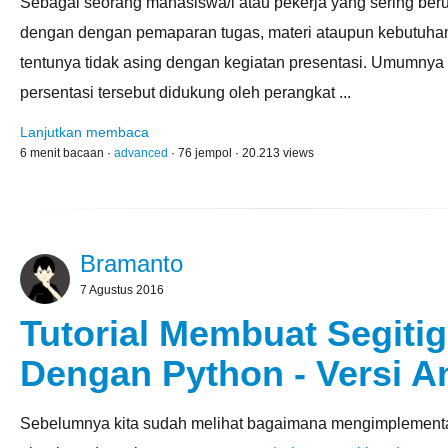
Sebagai seorang mahasiswa/i atau pekerja yang sering ber
dengan dengan pemaparan tugas, materi ataupun kebutuha
tentunya tidak asing dengan kegiatan presentasi. Umumnya
persentasi tersebut didukung oleh perangkat ...
Lanjutkan membaca
6 menit bacaan ·
advanced
· 76 jempol · 20.213 views
Bramanto
7 Agustus 2016
Tutorial Membuat Segiti
Dengan Python - Versi A
Sebelumnya kita sudah melihat bagaimana mengimplement