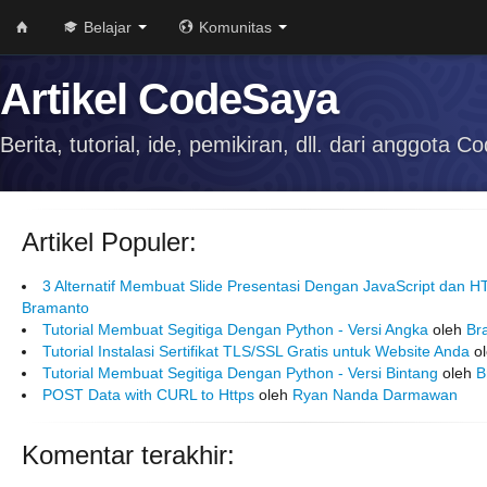
Belajar
Komunitas
Artikel CodeSaya
Berita, tutorial, ide, pemikiran, dll. dari anggota 
Artikel Populer:
3 Alternatif Membuat Slide Presentasi Dengan JavaScript dan 
Bramanto
Tutorial Membuat Segitiga Dengan Python - Versi Angka
oleh
Br
Tutorial Instalasi Sertifikat TLS/SSL Gratis untuk Website Anda
o
Tutorial Membuat Segitiga Dengan Python - Versi Bintang
oleh
B
POST Data with CURL to Https
oleh
Ryan Nanda Darmawan
Komentar terakhir: