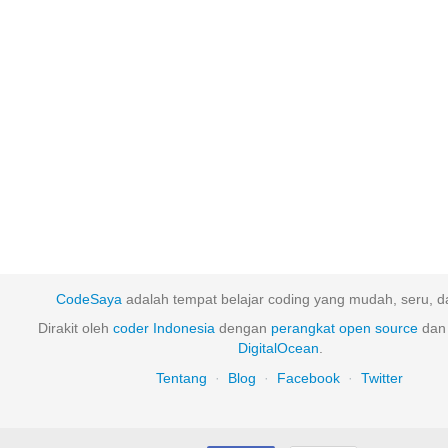
CodeSaya
adalah tempat belajar coding yang mudah, seru, da
Dirakit oleh
coder Indonesia
dengan
perangkat
open
source
dan 
DigitalOcean
.
Tentang
·
Blog
·
Facebook
·
Twitter