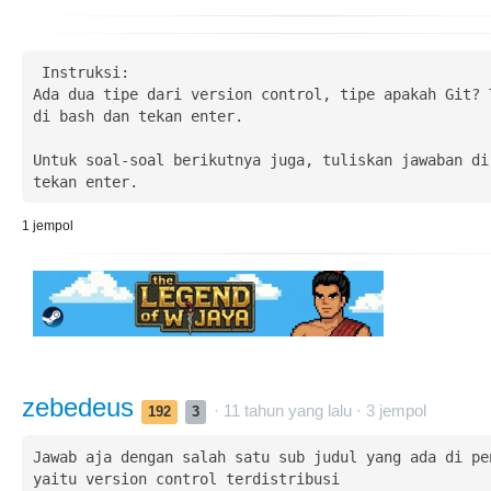
 Instruksi:

Ada dua tipe dari version control, tipe apakah Git? T
di bash dan tekan enter.

Untuk soal-soal berikutnya juga, tuliskan jawaban di 
tekan enter. 
1
jempol
zebedeus
· 11 tahun yang lalu ·
3
jempol
192
3
Jawab aja dengan salah satu sub judul yang ada di pen
yaitu version control terdistribusi