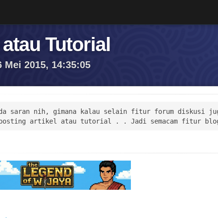
 atau Tutorial
6 Mei 2015, 14:35:05
da saran nih, gimana kalau selain fitur forum diskusi jug
posting artikel atau tutorial . . Jadi semacam fitur blo