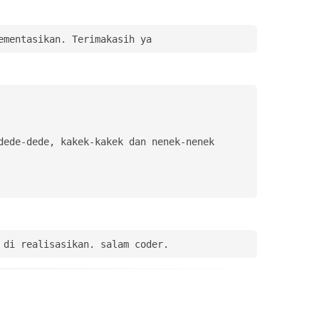
ementasikan. Terimakasih ya
ede-dede, kakek-kakek dan nenek-nenek 
 di realisasikan. salam coder.