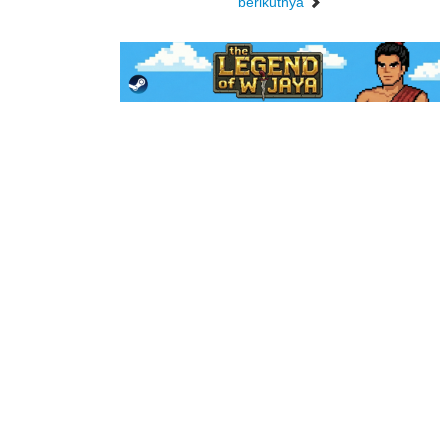
berikutnya