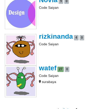
9
0
Code Saiyan
rizkinanda
4
0
Code Saiyan
watef
27
0
Code Saiyan
surabaya